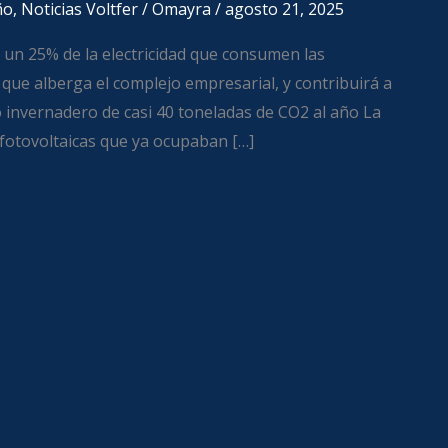
ño
,
Noticias Voltfer
/
Omayra
/
agosto 21, 2025
 un 25% de la electricidad que consumen las
que alberga el complejo empresarial, y contribuirá a
 invernadero de casi 40 toneladas de CO2 al año La
 fotovoltaicas que ya ocupaban […]